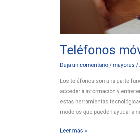
Teléfonos móv
Deja un comentario
/
mayores
/
Los teléfonos son una parte fun
acceder a información y entrete
estas herramientas tecnológica
modelos que pueden ayudar a n
Teléfonos
Leer más »