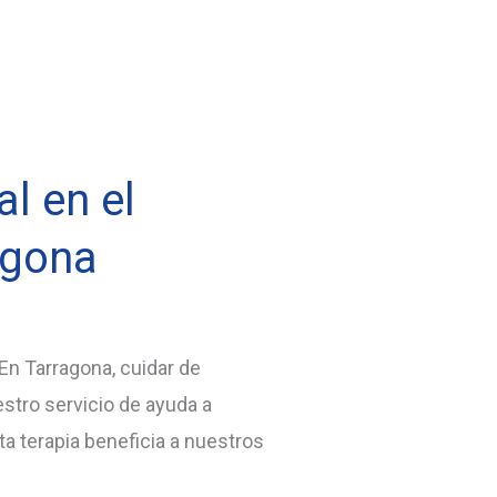
l en el
agona
En Tarragona, cuidar de
stro servicio de ayuda a
a terapia beneficia a nuestros