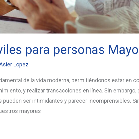
iles para personas Mayo
Asier Lopez
damental de la vida moderna, permitiéndonos estar en co
nimiento, y realizar transacciones en línea. Sin embargo
s pueden ser intimidantes y parecer incomprensibles. S
uestros mayores