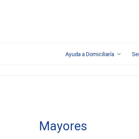
Ir
al
contenido
Ayuda a Domiciliaría
Ser
Mayores