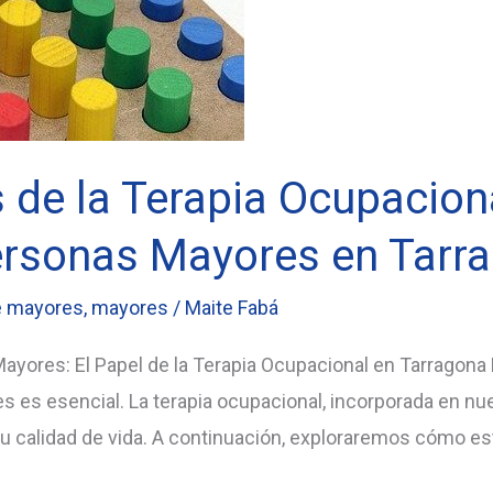
 de la Terapia Ocupaciona
ersonas Mayores en Tarr
e mayores
,
mayores
/
Maite Fabá
ayores: El Papel de la Terapia Ocupacional en Tarragona 
 es esencial. La terapia ocupacional, incorporada en nue
u calidad de vida. A continuación, exploraremos cómo est