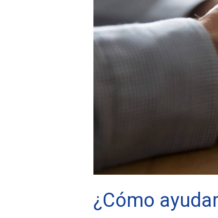
Tarragona
¿Cómo ayudar 