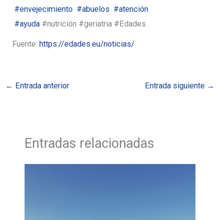
#envejecimiento
#abuelos
#atención
#ayuda
#nutrición #geriatria #Edades
Fuente:
https://edades.eu/noticias/
←
Entrada anterior
Entrada siguiente
→
Entradas relacionadas