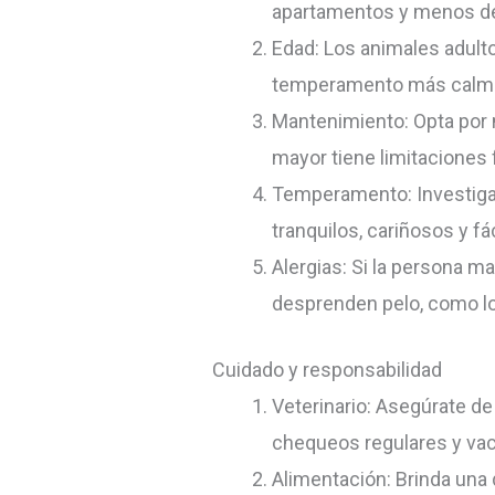
apartamentos y menos d
Edad: Los animales adul
temperamento más calma
Mantenimiento: Opta por 
mayor tiene limitaciones 
Temperamento: Investiga
tranquilos, cariñosos y fá
Alergias: Si la persona m
desprenden pelo, como lo
Cuidado y responsabilidad
Veterinario: Asegúrate de
chequeos regulares y va
Alimentación: Brinda una