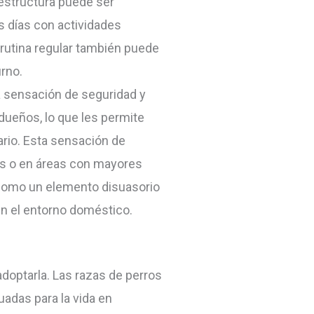
 estructura puede ser
s días con actividades
 rutina regular también puede
rno.
 sensación de seguridad y
dueños, lo que les permite
ario. Esta sensación de
as o en áreas con mayores
 como un elemento disuasorio
en el entorno doméstico.
doptarla. Las razas de perros
adas para la vida en