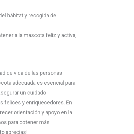
del hábitat y recogida de
ner a la mascota feliz y activa,
d de vida de las personas
ascota adecuada es esencial para
 asegurar un cuidado
 felices y enriquecedores. En
cer orientación y apoyo en la
nos para obtener más
to aprecias!