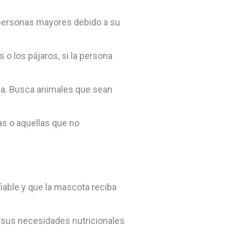
personas mayores debido a su
 los pájaros, si la persona
la. Busca animales que sean
as o aquellas que no
iable y que la mascota reciba
a sus necesidades nutricionales