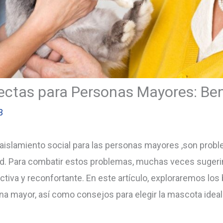
ctas para Personas Mayores: Ben
3
 aislamiento social para las personas mayores ,son pro
dad. Para combatir estos problemas, muchas veces suger
iva y reconfortante. En este artículo, exploraremos los 
na mayor, así como consejos para elegir la mascota idea