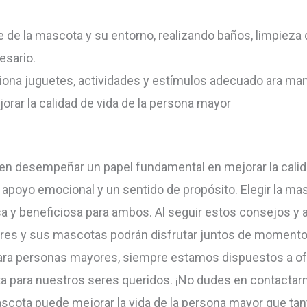
e de la mascota y su entorno, realizando baños, limpieza 
sario.
ona juguetes, actividades y estímulos adecuado ara mante
orar la calidad de vida de la persona mayor
n desempeñar un papel fundamental en mejorar la calida
 apoyo emocional y un sentido de propósito. Elegir la m
sa y beneficiosa para ambos. Al seguir estos consejos y
res y sus mascotas podrán disfrutar juntos de momentos
ra personas mayores, siempre estamos dispuestos a ofre
a para nuestros seres queridos. ¡No dudes en contactar
cota puede mejorar la vida de la persona mayor que tan