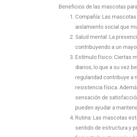
Beneficios de las mascotas pa
Compañía: Las mascotas p
aislamiento social que 
Salud mental: La presenci
contribuyendo a un mayor
Estímulo físico: Ciertas m
diarios, lo que a su vez 
regularidad contribuye a 
resistencia física. Ademá
sensación de satisfacción 
pueden ayudar a mantene
Rutina: Las mascotas est
sentido de estructura y p