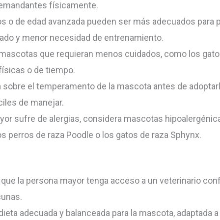
emandantes físicamente.
tos o de edad avanzada pueden ser más adecuados para 
do y menor necesidad de entrenamiento.
mascotas que requieran menos cuidados, como los gatos o
físicas o de tiempo.
 sobre el temperamento de la mascota antes de adoptar
ciles de manejar.
ayor sufre de alergias, considera mascotas hipoalergénic
s perros de raza Poodle o los gatos de raza Sphynx.
 que la persona mayor tenga acceso a un veterinario conf
cunas.
 dieta adecuada y balanceada para la mascota, adaptada 