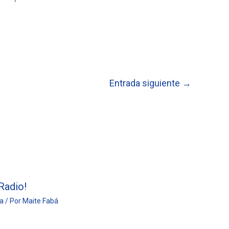
Entrada siguiente
→
Radio!
ía
/ Por
Maite Fabá