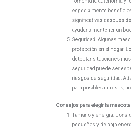
fomenta la autonomía y le
especialmente beneficiosa
significativas después de
ayudar a mantener un bue
Seguridad: Algunas masco
protección en el hogar. L
detectar situaciones inu
seguridad puede ser espe
riesgos de seguridad. Ad
para posibles intrusos, a
Consejos para elegir la mascota
Tamaño y energía: Conside
pequeños y de baja energ