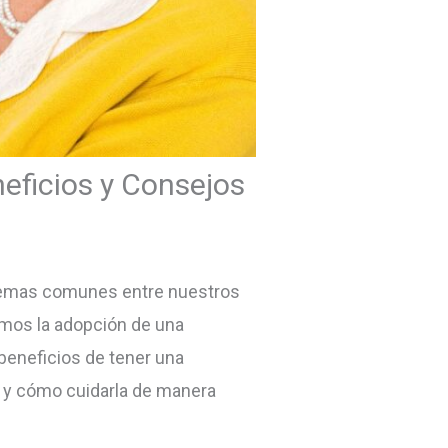
eficios y Consejos
blemas comunes entre nuestros
imos la adopción de una
beneficios de tener una
l y cómo cuidarla de manera