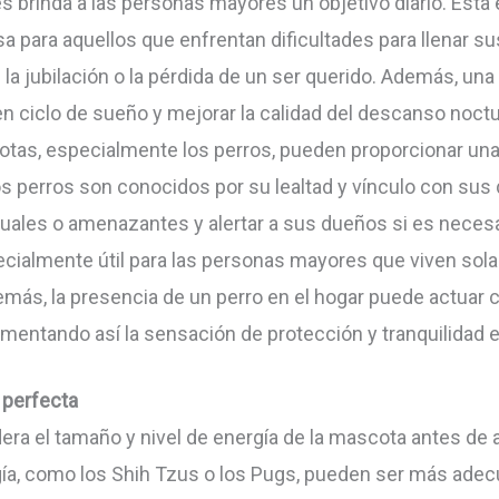
s brinda a las personas mayores un objetivo diario. Esta
 para aquellos que enfrentan dificultades para llenar su
 la jubilación o la pérdida de un ser querido. Además, una
n ciclo de sueño y mejorar la calidad del descanso noctu
tas, especialmente los perros, pueden proporcionar una
os perros son conocidos por su lealtad y vínculo con sus 
suales o amenazantes y alertar a sus dueños si es neces
cialmente útil para las personas mayores que viven sol
emás, la presencia de un perro en el hogar puede actuar
umentando así la sensación de protección y tranquilidad 
 perfecta
ra el tamaño y nivel de energía de la mascota antes de a
ía, como los Shih Tzus o los Pugs, pueden ser más adecu