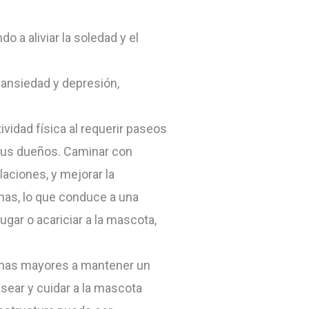
a aliviar la soledad y el
 ansiedad y depresión,
ividad física al requerir paseos
e sus dueños. Caminar con
aciones, y mejorar la
inas, lo que conduce a una
ugar o acariciar a la mascota,
sonas mayores a mantener un
asear y cuidar a la mascota