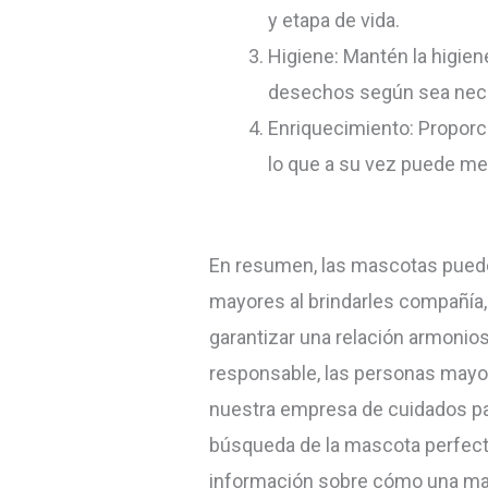
y etapa de vida.
Higiene: Mantén la higien
desechos según sea nece
Enriquecimiento: Proporci
lo que a su vez puede mej
En resumen, las mascotas puede
mayores al brindarles compañía,
garantizar una relación armonio
responsable, las personas mayo
nuestra empresa de cuidados pa
búsqueda de la mascota perfect
información sobre cómo una mas