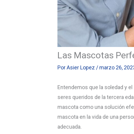
Las Mascotas Perfe
Por
Asier Lopez
/
marzo 26, 202
Entendemos que la soledad y el
seres queridos de la tercera e
mascota como una solución efect
mascota en la vida de una perso
adecuada.