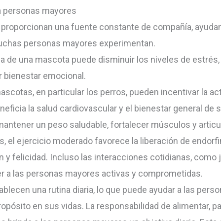
ra personas mayores
roporcionan una fuente constante de compañía, ayudando 
muchas personas mayores experimentan.
a de una mascota puede disminuir los niveles de estrés,
 bienestar emocional.
ascotas, en particular los perros, pueden incentivar la act
beneficia la salud cardiovascular y el bienestar general d
mantener un peso saludable, fortalecer músculos y articul
s, el ejercicio moderado favorece la liberación de endorf
y felicidad. Incluso las interacciones cotidianas, como j
r a las personas mayores activas y comprometidas.
ablecen una rutina diaria, lo que puede ayudar a las per
ropósito en sus vidas. La responsabilidad de alimentar, p