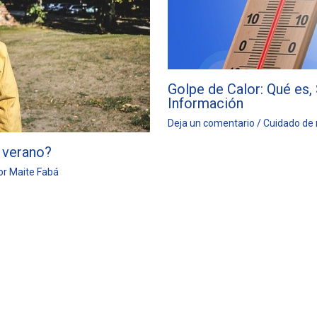
Golpe de Calor: Qué es,
Información
Deja un comentario
/
Cuidado de
 verano?
or
Maite Fabá