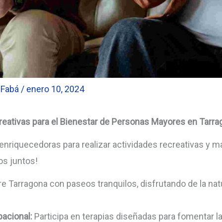
 Fabá
/
enero 10, 2024
ecreativas para el Bienestar de Personas Mayores en Tarr
enriquecedoras para realizar actividades recreativas y m
os juntos!
e Tarragona con paseos tranquilos, disfrutando de la na
acional:
Participa en terapias diseñadas para fomentar la