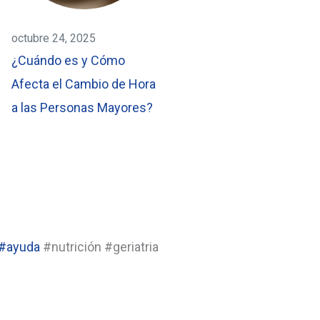
octubre 24, 2025
¿Cuándo es y Cómo
Afecta el Cambio de Hora
a las Personas Mayores?
#ayuda
#nutrición #geriatria