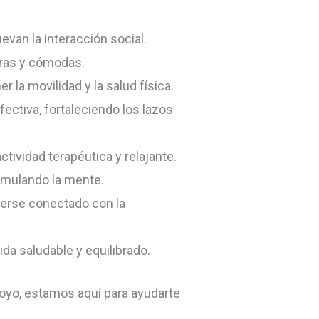
an la interacción social.
uras y cómodas.
 la movilidad y la salud física.
ectiva, fortaleciendo los lazos
ctividad terapéutica y relajante.
timulando la mente.
nerse conectado con la
ida saludable y equilibrado.
oyo, estamos aquí para ayudarte