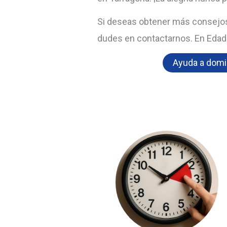
Si deseas obtener más consejos 
dudes en contactarnos. En Edade
Ayuda a domic