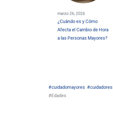
marzo 26, 2026
¿Cuándo es y Cómo
Afecta el Cambio de Hora
a las Personas Mayores?
#cuidadomayores
#cuidadores
#Edades