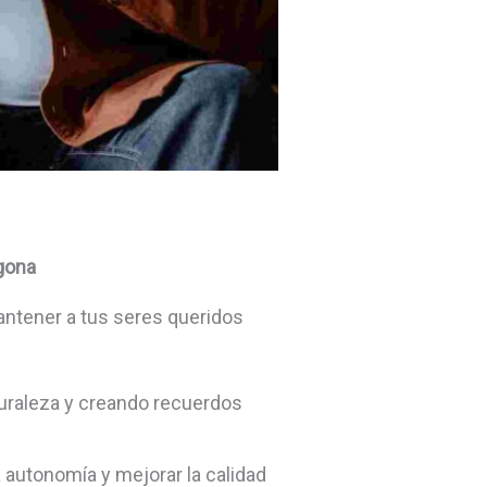
agona
antener a tus seres queridos
turaleza y creando recuerdos
 autonomía y mejorar la calidad