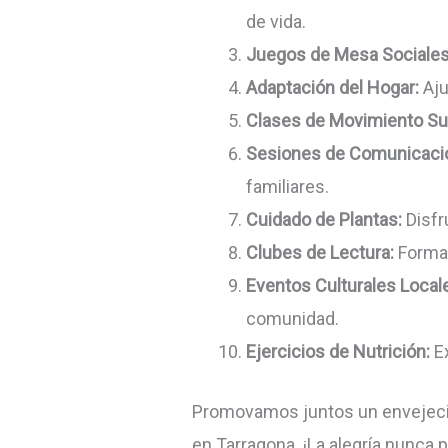
de vida.
Juegos de Mesa Sociales
Adaptación del Hogar:
Aju
Clases de Movimiento Su
Sesiones de Comunicaci
familiares.
Cuidado de Plantas:
Disfr
Clubes de Lectura:
Forma 
Eventos Culturales Local
comunidad.
Ejercicios de Nutrición:
Ex
Promovamos juntos un envejecimi
en Tarragona. ¡La alegría nunca