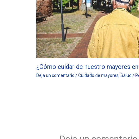
¿Cómo cuidar de nuestro mayores en
Deja un comentario
/
Cuidado de mayores
,
Salud
/ P
Deja un comentario