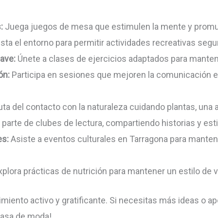
:
Juega juegos de mesa que estimulen la mente y promuev
sta el entorno para permitir actividades recreativas seg
ave:
Únete a clases de ejercicios adaptados para mantener
ón:
Participa en sesiones que mejoren la comunicación ef
uta del contacto con la naturaleza cuidando plantas, una a
parte de clubes de lectura, compartiendo historias y es
es:
Asiste a eventos culturales en Tarragona para mante
plora prácticas de nutrición para mantener un estilo de v
ento activo y gratificante. Si necesitas más ideas o ap
 pasa de moda!