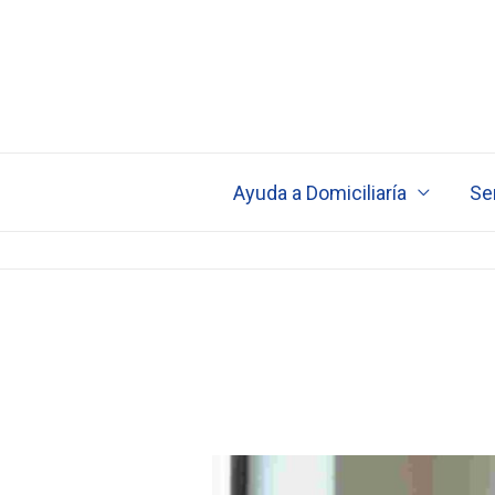
Ir
al
contenido
Ayuda a Domiciliaría
Ser