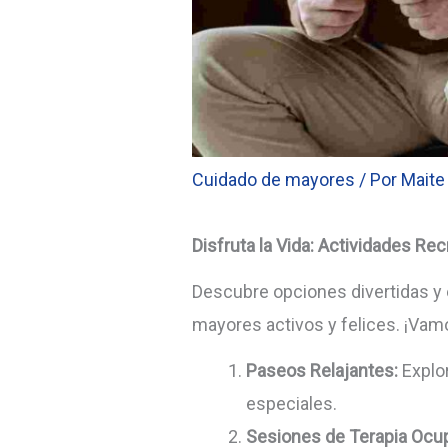
Cuidado de mayores
/ Por
Maite
Disfruta la Vida: Actividades R
Descubre opciones divertidas y 
mayores activos y felices. ¡Vam
Paseos Relajantes:
Explor
especiales.
Sesiones de Terapia Ocup